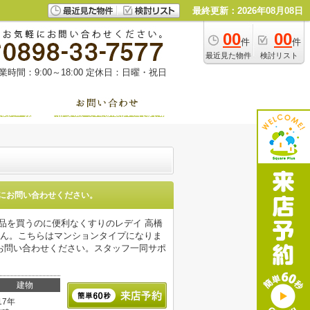
最終更新：2026年08月08日
00
00
件
件
最近見た物件
検討リスト
業時間：9:00～18:00
定休日：日曜・祝日
にお問い合わせください。
用品を買うのに便利なくすりのレデイ 高橋
せん。こちらはマンションタイプになりま
お問い合わせください。スタッフ一同サポ
建物
17年