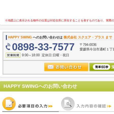
※地図上に表示される物件の位置は付近住所に所在することを表すものであり、実際
HAPPY SWING
へのお問い合わせは
株式会社 スクエア・プラス まで
0898-33-7577
〒794-0036
愛媛県今治市通町１丁目
9:00～18:00 定休日:日曜・祝日
HAPPY SWING
へのお問い合わせ