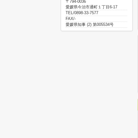
〒794-0036
愛媛県今治市通町１丁目6-17
TEL/0898-33-7577
FAX/-
愛媛県知事 (2) 第005534号