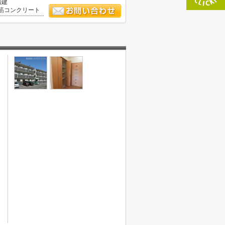
階建
筋コンクリート