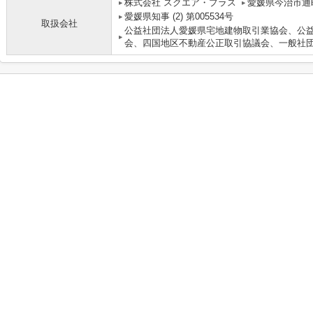
株式会社 スクエア・プラス
愛媛県今治市通町
愛媛県知事 (2) 第005534号
取扱会社
公益社団法人愛媛県宅地建物取引業協会、公
会、四国地区不動産公正取引協議会、一般社