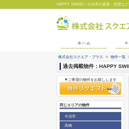
HAPPY SWING／今治市の賃貸・売買
株式会社スクエア・プラス
>
物件一覧
過去掲載物件：HAPPY SWI
▼ご希望の物件をお探しします
同じエリアの物件
今治市
高橋