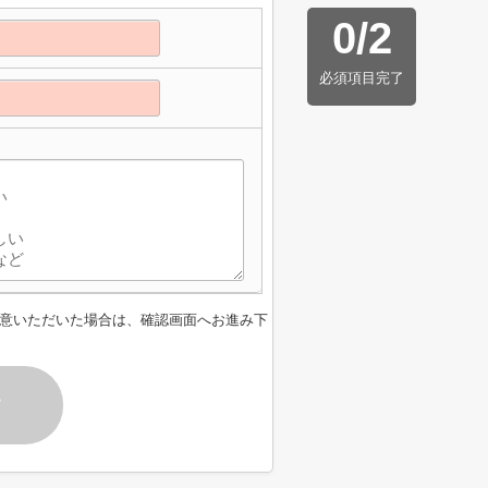
0
/
2
必須項目完了
意いただいた場合は、確認画面へお進み下
す