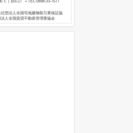
１丁目6-17
TEL:0898-33-7577
益社団法人全国宅地建物取引業保証協
団法人全国賃貸不動産管理業協会