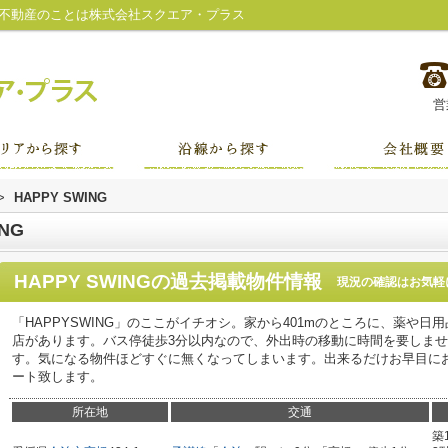
など不動産のことは株式会社スクエア・プラス
営
>
HAPPY SWING
NG
HAPPY SWING
の過去掲載物件情報
現況の確認はお気軽
「HAPPYSWING」のここがイチオシ。家から401mのところに、薬や日
店があります。バス停徒歩3分以内なので、外出時の移動に時間を要しま
す。気になる物件ほどすぐに無くなってしまいます。出来るだけお早目に
ート致します。
所在地
交通
築