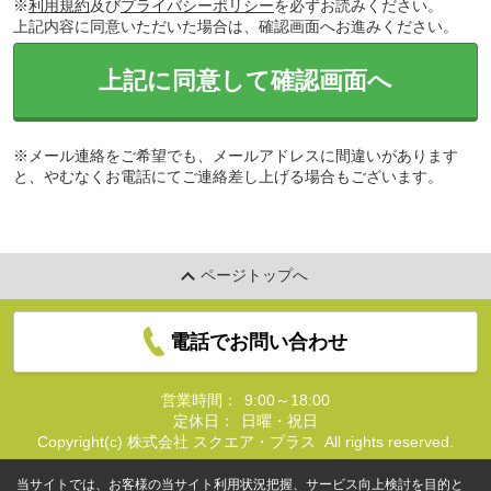
※
利用規約
及び
プライバシーポリシー
を必ずお読みください。
上記内容に同意いただいた場合は、確認画面へお進みください。
上記に同意して確認画面へ
※メール連絡をご希望でも、メールアドレスに間違いがあります
と、やむなくお電話にてご連絡差し上げる場合もございます。
ページトップへ
電話でお問い合わせ
営業時間：
9:00～18:00
定休日：
日曜・祝日
Copyright(c) 株式会社 スクエア・プラス All rights reserved.
当サイトでは、お客様の当サイト利用状況把握、サービス向上検討を目的と