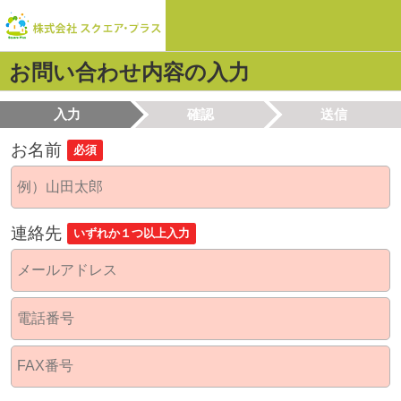
お問い合わせ内容の入力
入力
確認
送信
お名前
必須
連絡先
いずれか１つ以上入力