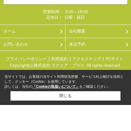
営業時間：
9:00～18:00
定休日：
日曜・祝日
ホーム
会社概要
お問い合わせ
来店予約
プライバシーポリシー
利用規約
アクセスマップ
PCサイト
Copyright(c) 株式会社 スクエア・プラス All rights reserved.
当サイトでは、お客様の当サイト利用状況把握、サービス向上検討を目的と
して、クッキー（Cookie）を使用しています。
詳しくは、当社の
「Cookieの取扱いについて」
をご確認ください。
閉じる