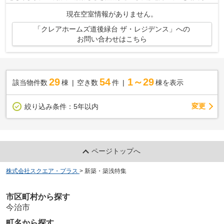
こちらの物件はエレベーター付きです。...
現在空室情報がありません。
「クレアホームズ道後緑台 ザ・レジデンス」への
お問い合わせはこちら
29
54
1～29
該当物件数
棟
空き数
件
棟を表示
変更
絞り込み条件：
5年以内
ページトップへ
株式会社スクエア・プラス
>
新築・築浅特集
市区町村から探す
今治市
町名から探す