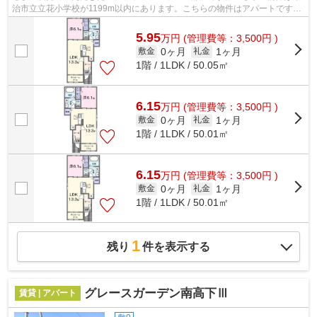
治市立立花小学校が1199m以内にあります。こちらの物件はアパートです。
あなたのライフスタイルに適した物件を...
5.95
万
円
(管理費等：3,500円 )
0ヶ月
1ヶ月
敷金
礼金
1階 / 1LDK / 50.05㎡
6.15
万
円
(管理費等：3,500円 )
0ヶ月
1ヶ月
敷金
礼金
1階 / 1LDK / 50.01㎡
6.15
万
円
(管理費等：3,500円 )
0ヶ月
1ヶ月
敷金
礼金
1階 / 1LDK / 50.01㎡
1
残り
件を表示する
グレースガーデン南高下Ⅲ
賃貸 | アパート