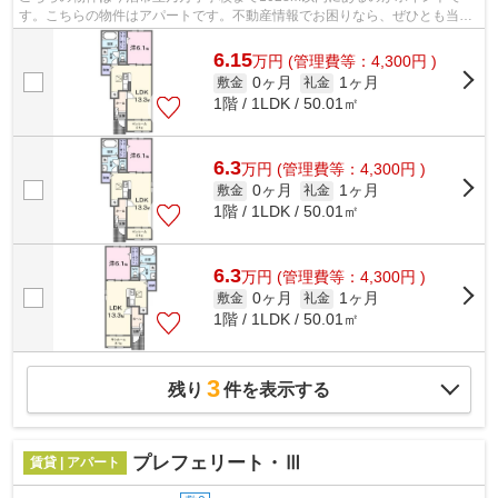
す。こちらの物件はアパートです。不動産情報でお困りなら、ぜひとも当社
にお問い合わせください。数多くの物件を...
6.15
万
円
(管理費等：4,300円 )
0ヶ月
1ヶ月
敷金
礼金
1階 / 1LDK / 50.01㎡
6.3
万
円
(管理費等：4,300円 )
0ヶ月
1ヶ月
敷金
礼金
1階 / 1LDK / 50.01㎡
6.3
万
円
(管理費等：4,300円 )
0ヶ月
1ヶ月
敷金
礼金
1階 / 1LDK / 50.01㎡
3
残り
件を表示する
プレフェリート・Ⅲ
賃貸 | アパート