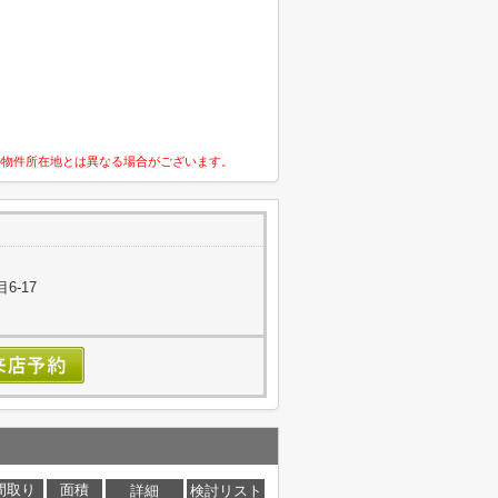
の物件所在地とは異なる場合がございます。
6-17
間取り
面積
詳細
検討リスト