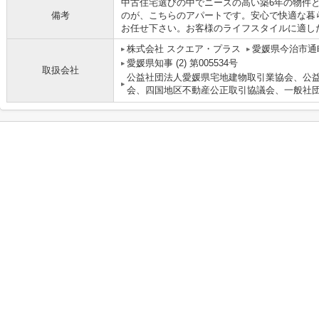
中古住宅選びの中でニーズの高い築6年の物件
備考
のが、こちらのアパートです。安心で快適な暮
お任せ下さい。お客様のライフスタイルに適し
株式会社 スクエア・プラス
愛媛県今治市通町
愛媛県知事 (2) 第005534号
取扱会社
公益社団法人愛媛県宅地建物取引業協会、公
会、四国地区不動産公正取引協議会、一般社