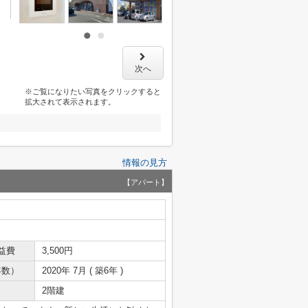
次へ
※ご覧になりたい写真をクリックすると
拡大されて表示されます。
情報の見方
【アパート】
益費
3,500円
年数）
2020年 7月 ( 築6年 )
2階建