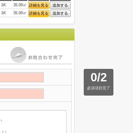
1K
35.00㎡
詳細を見る
追加する
1K
35.00㎡
詳細を見る
追加する
0
/
2
必須項目完了