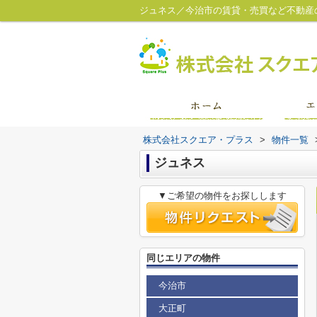
ジュネス／今治市の賃貸・売買など不動産
株式会社スクエア・プラス
>
物件一覧
ジュネス
▼ご希望の物件をお探しします
同じエリアの物件
今治市
大正町