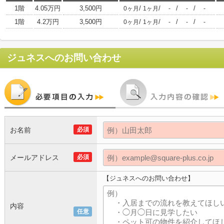
1階
4.05万円
3,500円
/
/
/
/
0ヶ月
1ヶ月
-
-
-
1階
4.2万円
3,500円
/
/
/
/
0ヶ月
1ヶ月
-
-
-
ジュネス
へのお問い合わせ
お名前
必須
メールアドレス
必須
【ジュネスへのお問い合わせ】
内容
任意