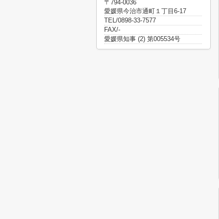
〒794-0036
愛媛県今治市通町１丁目6-17
TEL/0898-33-7577
FAX/-
愛媛県知事 (2) 第005534号