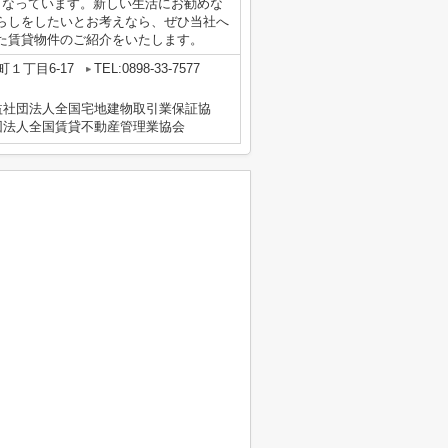
となっています。新しい生活にお勧めな
らしをしたいとお考えなら、ぜひ当社へ
た賃貸物件のご紹介をいたします。
１丁目6-17
TEL:0898-33-7577
益社団法人全国宅地建物取引業保証協
団法人全国賃貸不動産管理業協会