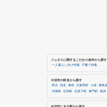
ジュネスに関するこだわり条件から探す
一人暮らし向け特集
戸建て特集
今治市の町名から探す
阿方
別名
東村
大新田町
小泉
東鳥
河南町
石井町
北高下町
東門町
桜井
今治市にある駅から探す