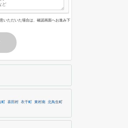
意いただいた場合は、確認画面へお進み下
す
吉町
喜田村
衣干町
東村南
北鳥生町