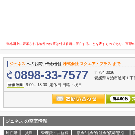
※地図上に表示される物件の位置は付近住所に所在することを表すものであり、実際
ジュネス
へのお問い合わせは
株式会社 スクエア・プラス まで
0898-33-7577
〒794-0036
愛媛県今治市通町１丁目
9:00～18:00 定休日:日曜・祝日
ジュネス
の空室情報
所在階
賃料
管理費・共益費
敷金/礼金/保証金/償却/敷引