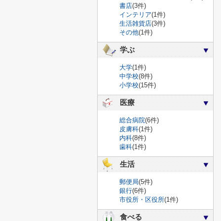
書店
(3件)
インテリア
(1件)
生活雑貨店
(3件)
その他
(1件)
学ぶ
大学
(1件)
中学校
(8件)
小学校
(15件)
医療
総合病院
(6件)
皮膚科
(1件)
内科
(8件)
歯科
(1件)
生活
郵便局
(5件)
銀行
(6件)
市役所・区役所
(1件)
食べる