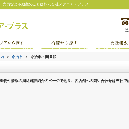
・売買など不動産のことは株式会社スクエア・プラス
営
案内
>
今治市
>
今治市の図書館
※物件情報の周辺施設紹介のページであり、各店舗への問い合わせは当社で