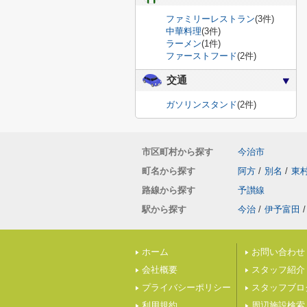
ファミリーレストラン
(3件)
中華料理
(3件)
ラーメン
(1件)
ファーストフード
(2件)
交通
ガソリンスタンド
(2件)
市区町村から探す
今治市
町名から探す
阿方
/
別名
/
東
路線から探す
予讃線
駅から探す
今治
/
伊予富田
/
ホーム
お問い合わせ
会社概要
スタッフ紹介
プライバシーポリシー
スタッフブロ
利用規約
周辺施設検索