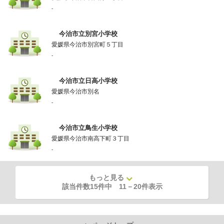
-
今治市立別宮小学校
愛媛県今治市別宮町５丁目
-
今治市立日高小学校
愛媛県今治市別名
-
今治市立鳥生小学校
愛媛県今治市南高下町３丁目
-
もっと見る
該当件数15件中
11
－
20
件表示