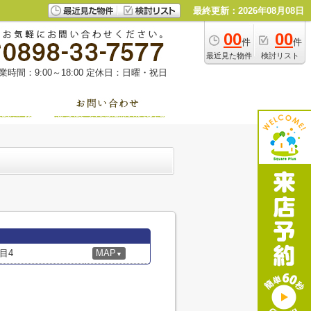
最終更新：2026年08月08日
00
00
件
件
最近見た物件
検討リスト
業時間：9:00～18:00
定休日：日曜・祝日
目4
MAP
▼