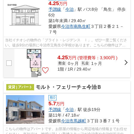
4.25
万円
予讃線
「
今治
」駅 バス8分 「鳥生」 停歩
6分
築1年未満 / 29.40㎡
愛媛県
今治市
南鳥生町
３丁目２番２１－
７号
当社イチオシの物件の「ブライト・レジデンス Ⅰ」。ぜひ一度ご覧くださ
い。徒歩9分の場所に今治市立鳥生小学校があります。こちらの物件はアパ
ートです。賃貸物件のことなら、当社に...
4.25
万
円
(管理費等：3,900円 )
0ヶ月
1ヶ月
敷金
礼金
1階 / 1R / 29.40㎡
モルト・フェリーチェ今治Ｂ
賃貸 | アパート
敷0
5.7
万円
予讃線
「
今治
」駅 徒歩19分
築11年 / 47.18㎡
愛媛県
今治市
馬越町
３丁目３番７１号
こちらの物件はアパートです。お部屋の情報から周辺地域の情報までお任せ
ください。当社では、地域に詳しい熟練スタッフが今治市や今治付近でのお