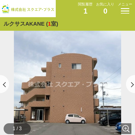
閲覧履歴
お気に入り
メニュー
1
0
ルクサスAKANE (
1
室)
1 / 3