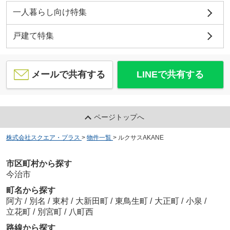
一人暮らし向け特集
戸建て特集
メールで共有する
LINEで共有する
ページトップへ
株式会社スクエア・プラス
>
物件一覧
>
ルクサスAKANE
市区町村から探す
今治市
町名から探す
阿方
/
別名
/
東村
/
大新田町
/
東鳥生町
/
大正町
/
小泉
/
立花町
/
別宮町
/
八町西
路線から探す