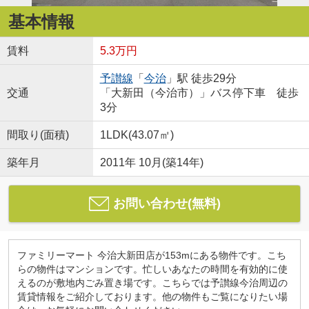
基本情報
賃料
5.3万円
予讃線
「
今治
」駅 徒歩29分
交通
「大新田（今治市）」バス停下車 徒歩
3分
間取り(面積)
1LDK(43.07㎡)
築年月
2011年 10月(築14年)
お問い合わせ(無料)
ファミリーマート 今治大新田店が153mにある物件です。こち
らの物件はマンションです。忙しいあなたの時間を有効的に使
えるのが敷地内ごみ置き場です。こちらでは予讃線今治周辺の
賃貸情報をご紹介しております。他の物件もご覧になりたい場