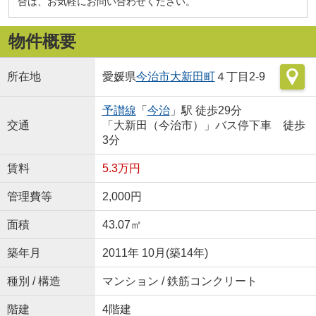
合は、お気軽にお問い合わせください。
物件概要
所在地
愛媛県
今治市
大新田町
４丁目2-9
予讃線
「
今治
」駅 徒歩29分
交通
「大新田（今治市）」バス停下車 徒歩
3分
賃料
5.3万円
管理費等
2,000円
面積
43.07㎡
築年月
2011年 10月(築14年)
種別 / 構造
マンション / 鉄筋コンクリート
階建
4階建