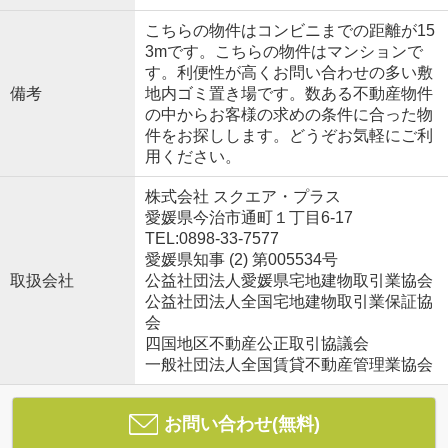
こちらの物件はコンビニまでの距離が15
3mです。こちらの物件はマンションで
す。利便性が高くお問い合わせの多い敷
備考
地内ゴミ置き場です。数ある不動産物件
の中からお客様の求めの条件に合った物
件をお探しします。どうぞお気軽にご利
用ください。
株式会社 スクエア・プラス
愛媛県今治市通町１丁目6-17
TEL:0898-33-7577
愛媛県知事 (2) 第005534号
取扱会社
公益社団法人愛媛県宅地建物取引業協会
公益社団法人全国宅地建物取引業保証協
会
四国地区不動産公正取引協議会
一般社団法人全国賃貸不動産管理業協会
お問い合わせ(無料)