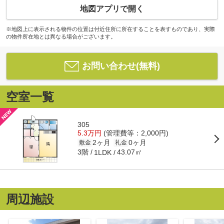
地図アプリで開く
※地図上に表示される物件の位置は付近住所に所在することを表すものであり、実際
の物件所在地とは異なる場合がございます。
お問い合わせ(無料)
空室一覧
305
5.3万円
(管理費等：2,000円)
2ヶ月
0ヶ月
敷金
礼金
3階
43.07㎡
1LDK
周辺施設