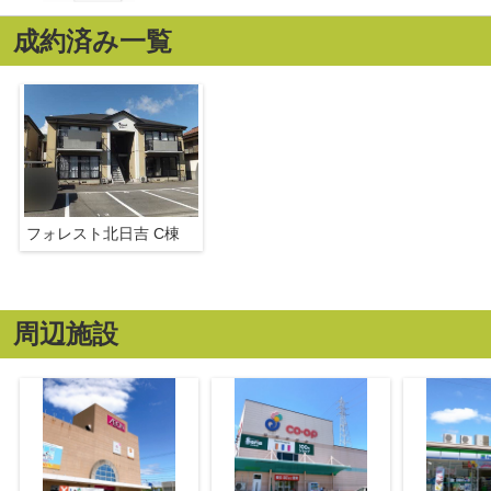
成約済み一覧
フォレスト北日吉 C棟
周辺施設