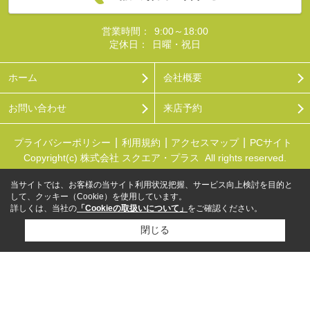
営業時間：
9:00～18:00
定休日：
日曜・祝日
ホーム
会社概要
お問い合わせ
来店予約
プライバシーポリシー
利用規約
アクセスマップ
PCサイト
Copyright(c) 株式会社 スクエア・プラス All rights reserved.
当サイトでは、お客様の当サイト利用状況把握、サービス向上検討を目的と
して、クッキー（Cookie）を使用しています。
詳しくは、当社の
「Cookieの取扱いについて」
をご確認ください。
閉じる