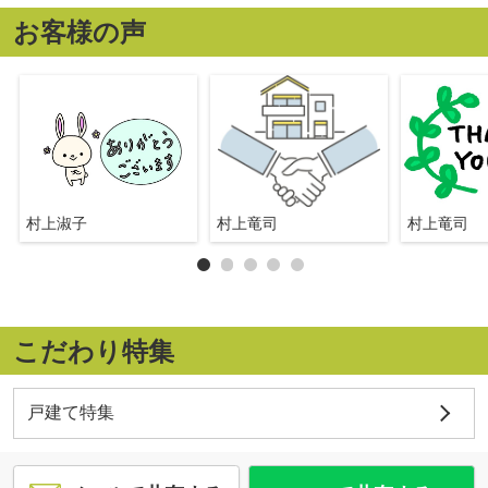
お客様の声
村上淑子
村上竜司
村上竜司
こだわり特集
戸建て特集