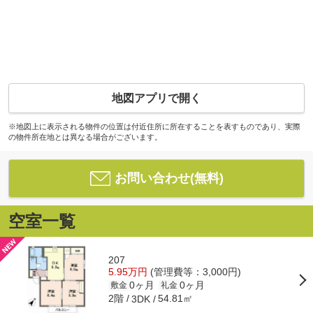
地図アプリで開く
※地図上に表示される物件の位置は付近住所に所在することを表すものであり、実際
の物件所在地とは異なる場合がございます。
お問い合わせ(無料)
空室一覧
207
5.95万円
(管理費等：3,000円)
0ヶ月
0ヶ月
敷金
礼金
2階
54.81㎡
3DK