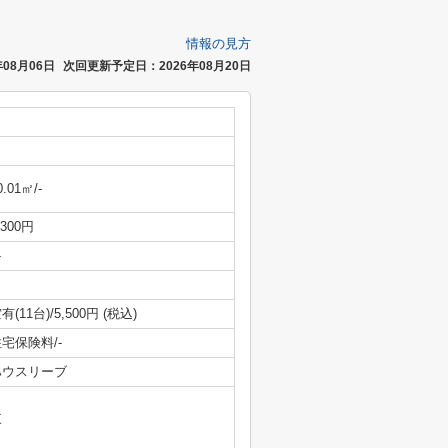
情報の見方
08月06日
次回更新予定日：2026年08月20日
0.01㎡/-
,300円
-
有(11台)/5,500円 (税込)
宅保険料/-
ハウスリーブ
東