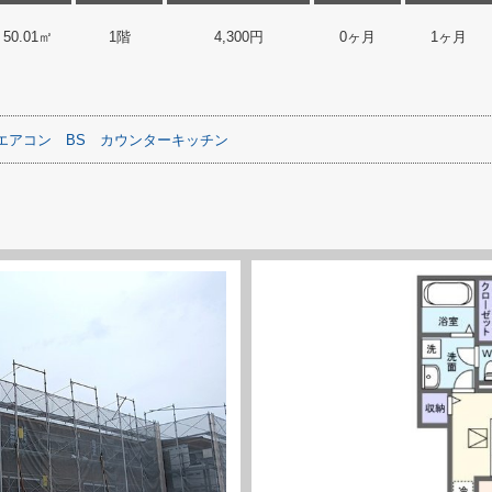
50.01㎡
1階
4,300円
0ヶ月
1ヶ月
エアコン
BS
カウンターキッチン