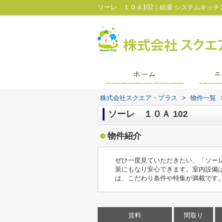
株式会社スクエア・プラス
>
物件一覧
ソーレ １０Ａ 102
物件紹介
ぜひ一度見ていただきたい、「ソー
策にもなり安心できます。室内設備
は、こだわり条件や特集が満載です
賃料
間取り