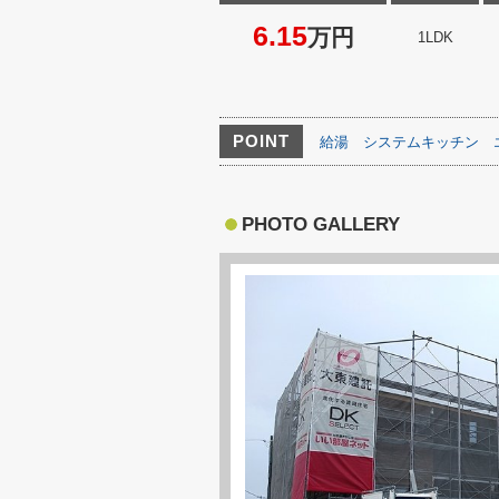
6.15
万円
1LDK
POINT
給湯
システムキッチン
PHOTO GALLERY