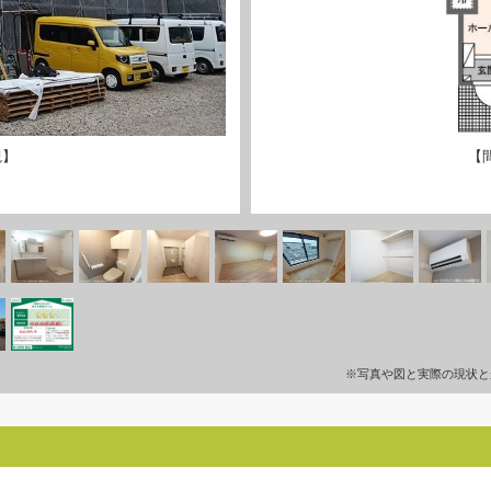
観】
【
※写真や図と実際の現状と