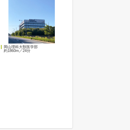
岡山理科大獣医学部
約1860m／24分