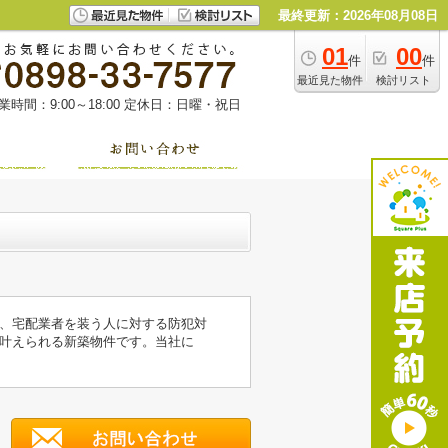
最終更新：2026年08月08日
01
00
件
件
最近見た物件
検討リスト
業時間：9:00～18:00
定休日：日曜・祝日
、宅配業者を装う人に対する防犯対
叶えられる新築物件です。当社に