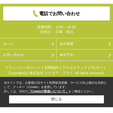
電話でお問い合わせ
営業時間：
9:00～18:00
定休日：
日曜・祝日
ホーム
会社概要
お問い合わせ
来店予約
プライバシーポリシー
利用規約
アクセスマップ
PCサイト
Copyright(c) 株式会社 スクエア・プラス All rights reserved.
当サイトでは、お客様の当サイト利用状況把握、サービス向上検討を目的と
して、クッキー（Cookie）を使用しています。
詳しくは、当社の
「Cookieの取扱いについて」
をご確認ください。
閉じる