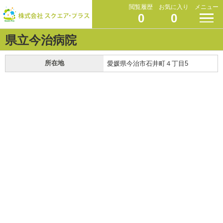
閲覧履歴
お気に入り
メニュー
0
0
県立今治病院
所在地
愛媛県今治市石井町４丁目5